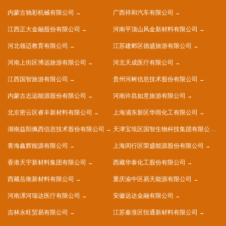
内蒙古驰彩机械有限公司
广西祥和汽车有限公司
江西正大金融股份有限公司
河南平顶山风金新材料有限公司
河北领迈教育有限公司
江苏建邺区德盛旅游有限公司
河南上街区博远旅游有限公司
河北天成医疗有限公司
江西国智旅游有限公司
贵州河树信息技术股份有限公司
内蒙古志远能源股份有限公司
河南许昌如意旅游有限公司
北京密云区睿丰新材料有限公司
上海浦东新区华雨化工有限公司
湖南益阳佩西信息技术股份有限公司
天津宝坻区国智生物科技集团有限公司
青海鑫辉能源有限公司
上海闵行区荣盛能源股份有限公司
香港天宇新材料集团有限公司
西藏华泰化工股份有限公司
西藏岳衡新材料有限公司
重庆渝中区易天能源有限公司
河南漯河瑞达医疗有限公司
安徽远达金融有限公司
吉林永旺贸易有限公司
江苏秦淮区恒通新材料有限公司