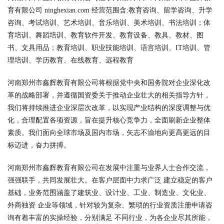
育有限公司 ninghexian.com 经营范围含:教育咨询、留学咨询、升学
咨询、考试培训、艺术培训、音乐培训、美术培训、书法培训；体
育培训、舞蹈培训、教育软件开发、教育设备、教具、教材、图
书、文具用品；教育培训、职业技能培训、语言培训、IT培训、管
理培训、学历教育、在线教育、远程教育
河南郑州市鑫辉教育有限公司将根据党中央和国务院对企业深化改
革的战略部署，并遵循国资委关于推动企业壮大的相关指导方针，
我们将持续推进企业深层次改革，以实现产业结构的深度调整与优
化，合理配置各项资源，旨在提升核心竞争力，全面刷新企业整体
素质。我们面向全球市场及国内市场，矢志不渝地向更高更远的目
标迈进，奋力拼搏。
河南郑州市鑫辉教育有限公司在发展中注重与业界人士合作交流，
强强联手，共同发展壮大。在客户层面中力求广泛 建立稳定的客户
基础，业务范围涵盖了建筑业、设计业、工业、制造业、文化业、
外商独资 企业等领域，针对较为复杂、繁琐的行业资质注册申请咨
询有着丰富的实操经验，分别满足 不同行业，为各企业尽其所能，