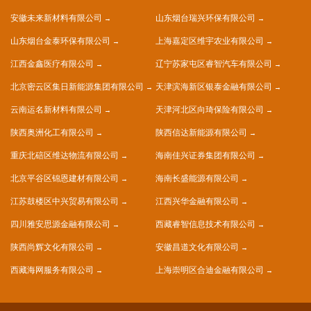
安徽未来新材料有限公司
山东烟台瑞兴环保有限公司
山东烟台金泰环保有限公司
上海嘉定区维宇农业有限公司
江西金鑫医疗有限公司
辽宁苏家屯区睿智汽车有限公司
北京密云区集日新能源集团有限公司
天津滨海新区银泰金融有限公司
云南运名新材料有限公司
天津河北区向琦保险有限公司
陕西奥洲化工有限公司
陕西信达新能源有限公司
重庆北碚区维达物流有限公司
海南佳兴证券集团有限公司
北京平谷区锦恩建材有限公司
海南长盛能源有限公司
江苏鼓楼区中兴贸易有限公司
江西兴华金融有限公司
四川雅安思源金融有限公司
西藏睿智信息技术有限公司
陕西尚辉文化有限公司
安徽昌道文化有限公司
西藏海网服务有限公司
上海崇明区合迪金融有限公司